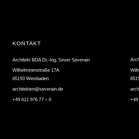
KONTAKT
Arch
Architekt BDA Dr.-Ing. Sever Severain
Wil
Wilhelminenstraße 17A
651
65193 Wiesbaden
arc
architekten@severain.de
+49
+49 611 976 77 – 0