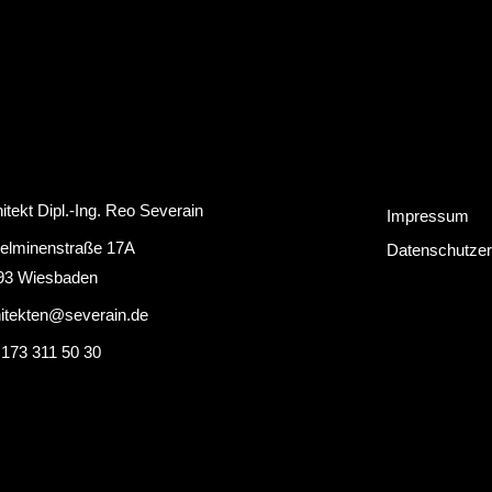
itekt Dipl.-Ing. Reo Severain
Impressum
helminenstraße 17A
Datenschutzer
93 Wiesbaden
hitekten@severain.de
 173 311 50 30