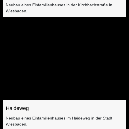
Neubau eines Einfamilienhauses in der Kirchbachstraße in
Wiesbaden.
Haideweg
Neubau eines Einfamilienhauses im Haideweg in der Stadt
Wiesbaden.