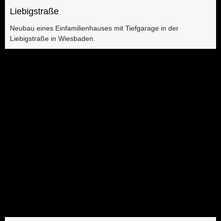
Liebigstraße
Neubau eines Einfamilienhauses mit Tiefgarage in der
Liebigstraße in Wiesbaden.