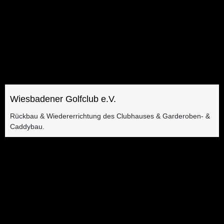
Wiesbadener Golfclub e.V.
Rückbau & Wiedererrichtung des Clubhauses & Garderoben- &
Caddybau.