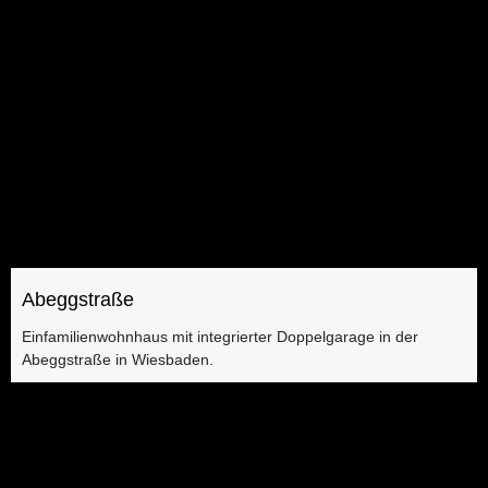
Abeggstraße
Einfamilienwohnhaus mit integrierter Doppelgarage​ in der
Abeggstraße in Wiesbaden.