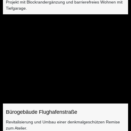
Projekt mit Blockrandergänzung und barrierefreies Wohnen mit
Tiefgarage.
Bürogebäude Flughafenstraße
Revitalisierung und Umbau einer denkmalgeschützen Remise
zum Atelier.