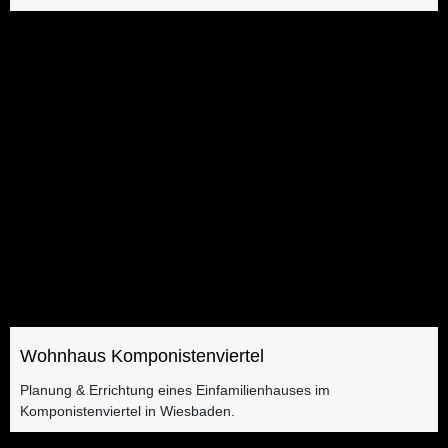
Wohnhaus Komponistenviertel
Planung & Errichtung eines Einfamilienhauses im
Komponistenviertel in Wiesbaden.