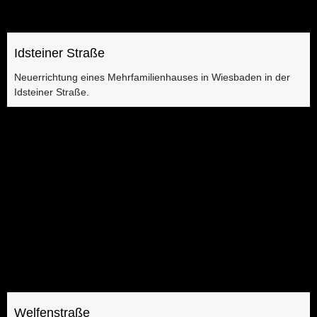
Idsteiner Straße
Neuerrichtung eines Mehrfamilienhauses in Wiesbaden in der
Idsteiner Straße.
Welfenstraße