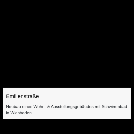
Emilienstraße
Neubau eines Wohn- & Ausstellungsgebäudes mit Schwimmbad
in Wiesbaden.