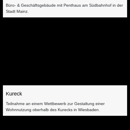
Büro- & Geschäftsgebäude mit Penthaus am Südbahnhof in der
Stadt Mainz.
Kureck
Teilnahme an einem Wettbewerb zur Gestaltung einer
Wohnnutzung oberhalb des Kurecks in Wiesbaden.