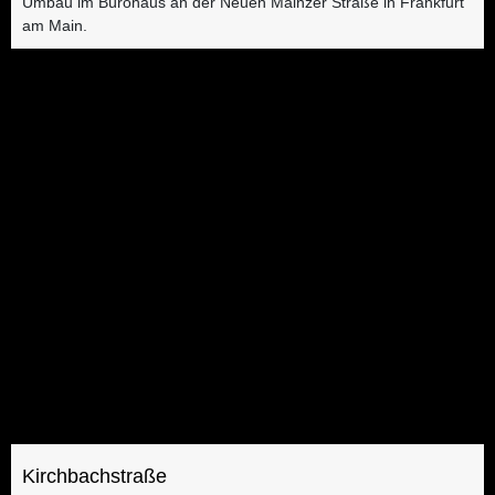
Umbau im Bürohaus an der Neuen Mainzer Straße in Frankfurt
am Main.
Kirchbachstraße