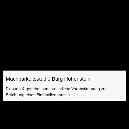
Machbarkeitsstudie Burg Hohenstein
Planung & genehmigungsrechtliche Vorabstimmung zur
Errichtung eines Einfamilienhauses.