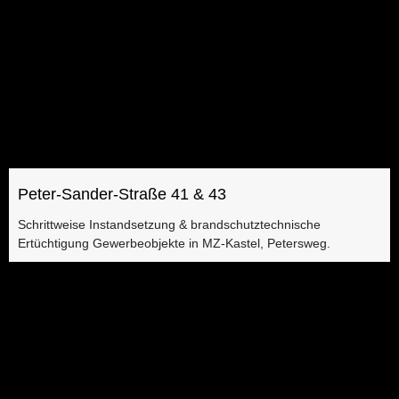
Peter-Sander-Straße 41 & 43
Schrittweise Instandsetzung & brandschutztechnische
Ertüchtigung Gewerbeobjekte in MZ-Kastel, Petersweg​.