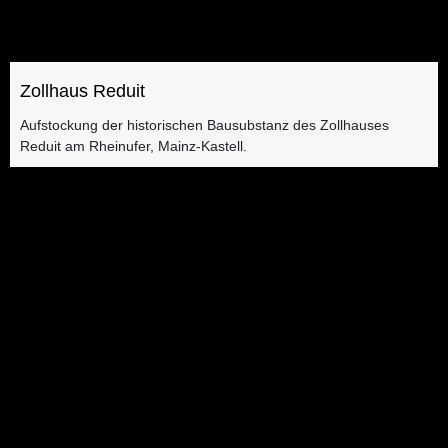
Zollhaus Reduit
Aufstockung der historischen Bausubstanz des Zollhauses
Reduit am Rheinufer, Mainz-Kastell.