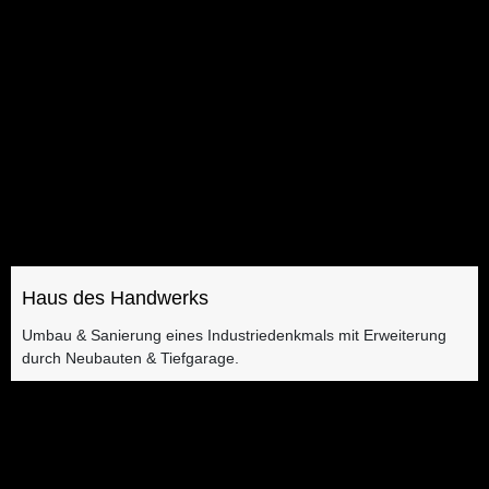
Haus des Handwerks
Umbau & Sanierung eines Industriedenkmals mit Erweiterung
durch Neubauten & Tiefgarage​​.