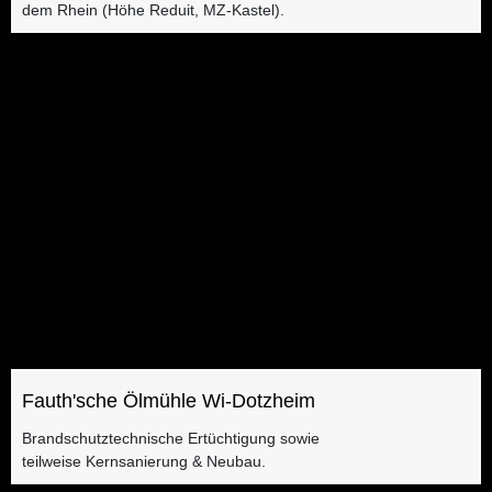
dem Rhein (Höhe Reduit, MZ-Kastel).
Fauth'sche Ölmühle Wi-Dotzheim
Brandschutztechnische Ertüchtigung sowie
teilweise Kernsanierung & Neubau.