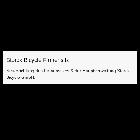
Storck Bicycle Firmensitz​
Neuerrichtung des Firmensitzes & der Hauptverwaltung Storck
Bicycle GmbH.