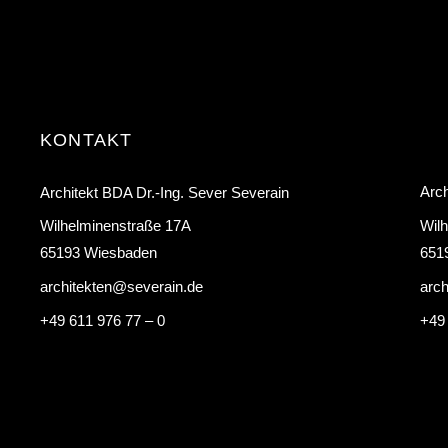
KONTAKT
Arch
Architekt BDA Dr.-Ing. Sever Severain
Wil
Wilhelminenstraße 17A
651
65193 Wiesbaden
arc
architekten@severain.de
+49
+49 611 976 77 – 0