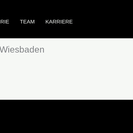
RIE
TEAM
KARRIERE
, Wiesbaden