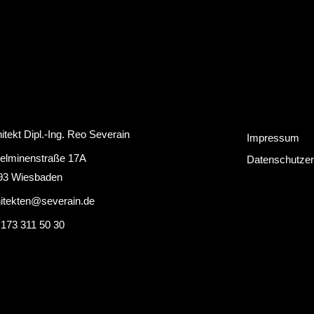
itekt Dipl.-Ing. Reo Severain
Impressum
helminenstraße 17A
Datenschutzer
93 Wiesbaden
hitekten@severain.de
 173 311 50 30