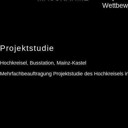
Wettbewe
Projektstudie
Hochkreisel, Busstation, Mainz-Kastel
Mehrfachbeauftragung Projektstudie des Hochkreisels i