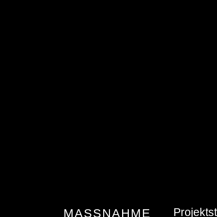
Projekts
MASSNAHME