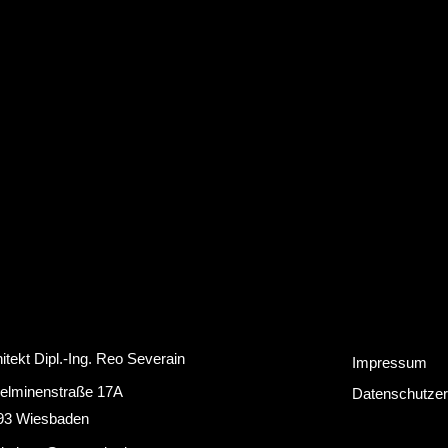
itekt Dipl.-Ing. Reo Severain
Impressum
helminenstraße 17A
Datenschutzer
93 Wiesbaden