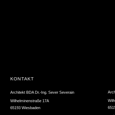
KONTAKT
Arch
Architekt BDA Dr.-Ing. Sever Severain
Wil
Wilhelminenstraße 17A
651
65193 Wiesbaden