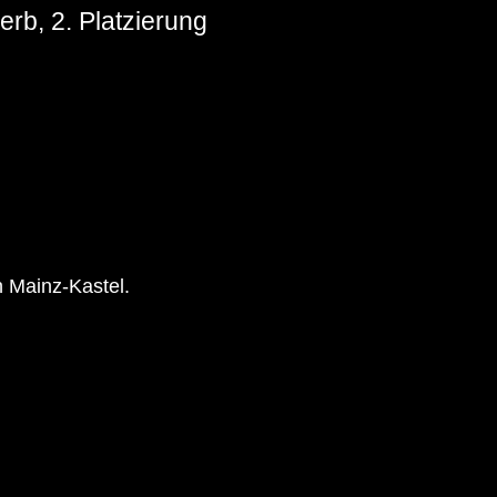
rb, 2. Platzierung
n Mainz-Kastel.