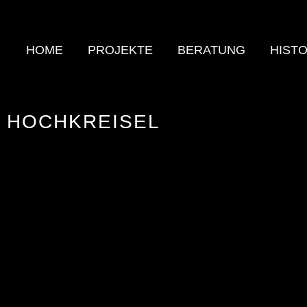
Zum
Inhalt
springen
HOME
PROJEKTE
BERATUNG
HISTO
HOCHKREISEL