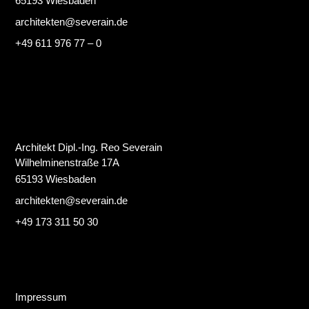
65193 Wiesbaden
architekten@severain.de
+49 611 976 77 – 0
Architekt Dipl.-Ing. Reo Severain
Wilhelminenstraße 17A
65193 Wiesbaden
architekten@severain.de
+49 173 311 50 30
Impressum