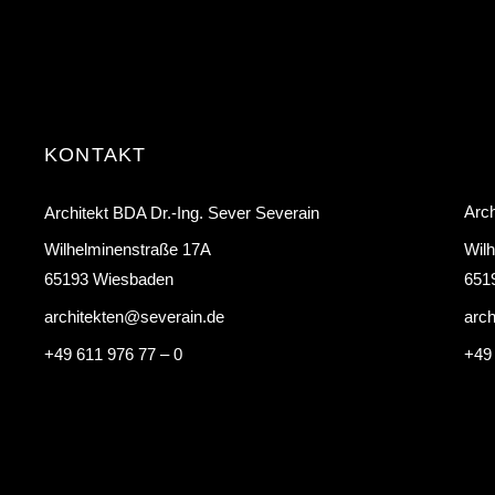
KONTAKT
Arch
Architekt BDA Dr.-Ing. Sever Severain
Wil
Wilhelminenstraße 17A
651
65193 Wiesbaden
arc
architekten@severain.de
+49
+49 611 976 77 – 0