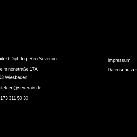
itekt Dipl.-Ing. Reo Severain
Impressum
helminenstraße 17A
Datenschutzer
93 Wiesbaden
hitekten@severain.de
 173 311 50 30