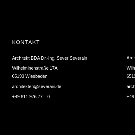
KONTAKT
Arch
Architekt BDA Dr.-Ing. Sever Severain
Wil
Wilhelminenstraße 17A
651
65193 Wiesbaden
arc
architekten@severain.de
+49
+49 611 976 77 – 0