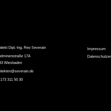
itekt Dipl.-Ing. Reo Severain
Impressum
helminenstraße 17A
Datenschutzer
93 Wiesbaden
hitekten@severain.de
 173 311 50 30